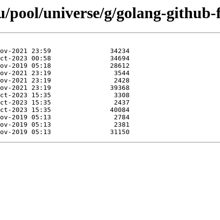
/pool/universe/g/golang-github-