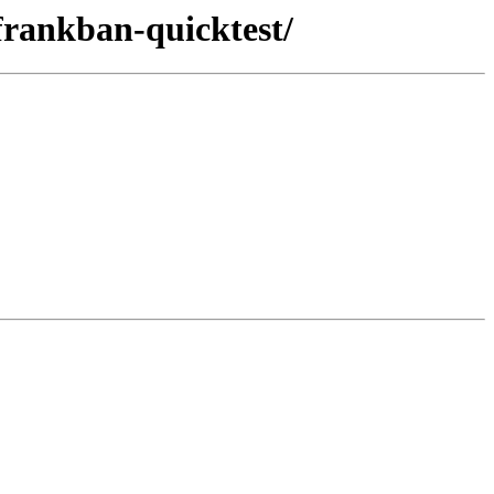
frankban-quicktest/