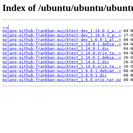
Index of /ubuntu/ubuntu/ubuntu
../
golang-github-frankban-quicktest-dev_1.14.0-1_a..>
golang-github-frankban-quicktest-dev_1.14.6-1_a..>
golang-github-frankban-quicktest-dev_1.6.0-1_al..>
golang-github-frankban-quicktest_1.14.0-1.debia..>
golang-github-frankban-quicktest_1.14.0-1.dsc
golang-github-frankban-quicktest_1.14.0.orig.ta..>
golang-github-frankban-quicktest_1.14.6-1.debia..>
golang-github-frankban-quicktest_1.14.6-1.dsc
golang-github-frankban-quicktest_1.14.6.orig.ta..>
golang-github-frankban-quicktest_1.6.0-1.debian..>
golang-github-frankban-quicktest_1.6.0-1.dsc
golang-github-frankban-quicktest_1.6.0.orig.tar.gz